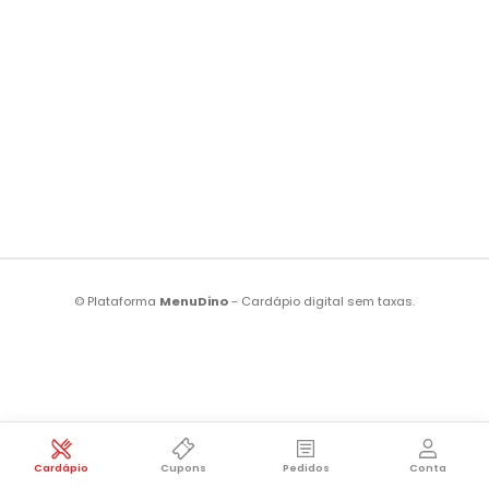
© Plataforma
MenuDino
- Cardápio digital sem taxas.
Cardápio
Cupons
Pedidos
Conta